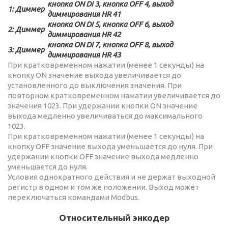
кнопка ON DI 3, кнопка OFF 4, выход
1:
Диммер
диммирования HR 41
кнопка ON DI 5, кнопка OFF 6, выход
2:
Диммер
диммирования HR 42
кнопка ON DI 7, кнопка OFF 8, выход
3:
Диммер
диммирования HR 43
При кратковременном нажатии (менее 1 секунды) на
кнопку ON значение выхода увеличивается до
установленного до выключения значения. При
повторном кратковременном нажатии увеличивается до
значения 1023. При удержании кнопки ON значение
выхода медленно увеличиваться до максимального
1023.
При кратковременном нажатии (менее 1 секунды) на
кнопку OFF значение выхода уменьшается до нуля. При
удержании кнопки OFF значение выхода медленно
уменьшается до нуля.
Условия однократного действия и не держат выходной
регистр в одном и том же положении. Выход может
переключаться командами Modbus.
Относительный э
нкодер