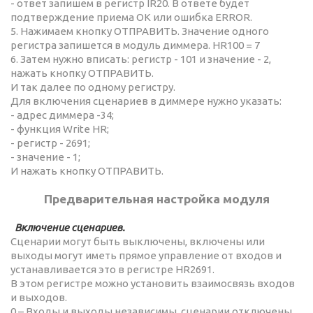
- ответ запишем в регистр IR20. В ответе будет
подтверждение приема OK или ошибка ERROR.
5. Нажимаем кнопку ОТПРАВИТЬ. Значение одного
регистра запишется в модуль диммера. HR100 = 7
6. Затем нужно вписать: регистр - 101 и значение - 2,
нажать кнопку ОТПРАВИТЬ.
И так далее по одному регистру.
Для включения сценариев в диммере нужно указать:
- адрес диммера -34;
- функция Write HR;
- регистр - 2691;
- значение - 1;
И нажать кнопку ОТПРАВИТЬ.
Предварительная настройка модуля
Включение сценариев.
Сценарии могут быть выключены, включены или
выходы могут иметь прямое управление от входов и
устанавливается это в регистре HR2691.
В этом регистре можно установить взаимосвязь входов
и выходов.
0 – Входы и выходы независимы, сценарии отключены.