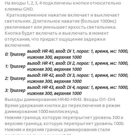
На входы 1, 2, 3, 4 подключены кнопки относительно
клеммы GND.
Кратковременное нажатие включает и выключает
светильник. Длительное нажатие (больше 1000мс)
увеличивает или уменьшает яркость светильника.
Кнопка будет включать и выключать в момент
отпускания, что придаст ощущение задержки
включения.
выход: HR 40, вход: DI 1, порог: 1, время, мс: 1000,
0:
Триггер
нижняя 300, верхняя 1000
выход: HR 41, вход: DI 2, порог: 1, время, мс: 1000,
1:
Триггер
нижняя 300, верхняя 1000
выход: HR 42, вход: DI 3, порог: 1, время, мс: 1000,
2:
Триггер
нижняя 300, верхняя 1000
выход: HR 43, вход: DI 4, порог: 1, время, мс: 1000,
3:
Триггер
нижняя 300, верхняя 1000
Выходы диммирования HR40-HR43. Входы DI1-DI4.
Время удержания кнопки до переключения в режим
диммирования 1000 миллисекунд.
Нижняя граница, которую перепрыгнет уровень 300 и
верхняя граница, которую перепрыгнет уровень 1000.
Нижняя и верхняя граница диммирования стали