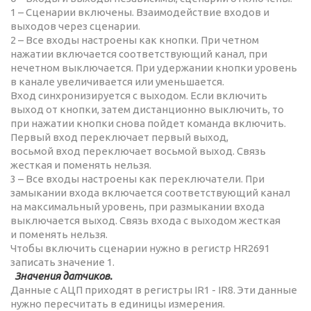
1 – Сценарии включены. Взаимодействие входов и
выходов через сценарии.
2 – Все входы настроены как кнопки. При четном
нажатии включается соответствующий канал, при
нечетном выключается. При удержании кнопки уровень
в канале увеличивается или уменьшается.
Вход синхронизируется с выходом. Если включить
выход от кнопки, затем дистанционно выключить, то
при нажатии кнопки снова пойдет команда включить.
Первый вход переключает первый выход,
восьмой вход переключает восьмой выход. Связь
жесткая и поменять нельзя.
3 – Все входы настроены как переключатели. При
замыкании входа включается соответствующий канал
на максимальный уровень, при размыкании входа
выключается выход. Связь входа с выходом жесткая
и поменять нельзя.
Чтобы включить сценарии нужно в регистр HR2691
записать значение 1.
Значения датчиков.
Данные с АЦП приходят в регистры IR1 - IR8. Эти данные
нужно пересчитать в единицы измерения.