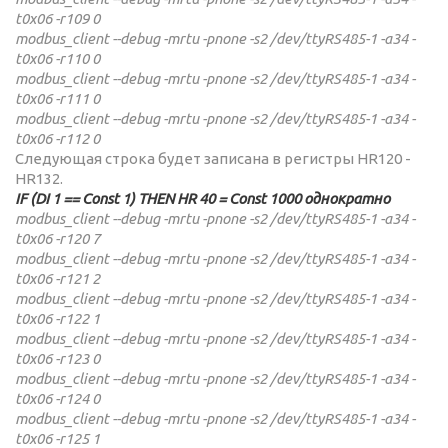
t0x06 -r109 0
modbus_client --debug -mrtu -pnone -s2 /dev/ttyRS485-1 -a34 -
t0x06 -r110 0
modbus_client --debug -mrtu -pnone -s2 /dev/ttyRS485-1 -a34 -
t0x06 -r111 0
modbus_client --debug -mrtu -pnone -s2 /dev/ttyRS485-1 -a34 -
t0x06 -r112 0
Следующая строка будет записана в регистры HR120 -
HR132.
IF (DI 1 == Const 1) THEN HR 40 = Const 1000 однократно
modbus_client --debug -mrtu -pnone -s2 /dev/ttyRS485-1 -a34 -
t0x06 -r120 7
modbus_client --debug -mrtu -pnone -s2 /dev/ttyRS485-1 -a34 -
t0x06 -r121 2
modbus_client --debug -mrtu -pnone -s2 /dev/ttyRS485-1 -a34 -
t0x06 -r122 1
modbus_client --debug -mrtu -pnone -s2 /dev/ttyRS485-1 -a34 -
t0x06 -r123 0
modbus_client --debug -mrtu -pnone -s2 /dev/ttyRS485-1 -a34 -
t0x06 -r124 0
modbus_client --debug -mrtu -pnone -s2 /dev/ttyRS485-1 -a34 -
t0x06 -r125 1