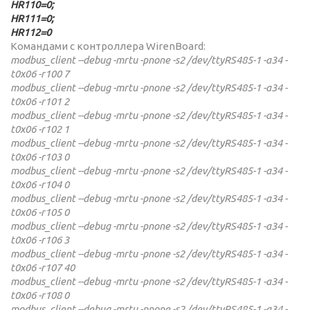
HR110=0;
HR111=0;
HR112=0
Командами с контроллера WirenBoard:
modbus_client --debug -mrtu -pnone -s2 /dev/ttyRS485-1 -a34 -
t0x06 -r100 7
modbus_client --debug -mrtu -pnone -s2 /dev/ttyRS485-1 -a34 -
t0x06 -r101 2
modbus_client --debug -mrtu -pnone -s2 /dev/ttyRS485-1 -a34 -
t0x06 -r102 1
modbus_client --debug -mrtu -pnone -s2 /dev/ttyRS485-1 -a34 -
t0x06 -r103 0
modbus_client --debug -mrtu -pnone -s2 /dev/ttyRS485-1 -a34 -
t0x06 -r104 0
modbus_client --debug -mrtu -pnone -s2 /dev/ttyRS485-1 -a34 -
t0x06 -r105 0
modbus_client --debug -mrtu -pnone -s2 /dev/ttyRS485-1 -a34 -
t0x06 -r106 3
modbus_client --debug -mrtu -pnone -s2 /dev/ttyRS485-1 -a34 -
t0x06 -r107 40
modbus_client --debug -mrtu -pnone -s2 /dev/ttyRS485-1 -a34 -
t0x06 -r108 0
modbus_client --debug -mrtu -pnone -s2 /dev/ttyRS485-1 -a34 -