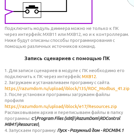
Подключить модуль диммера можно не только к ПК
через интерфейс MXB11 или MXB12, но и к контроллерам.
Ниже будут описаны способы программирования с
помощью различных источников команд.
Запись сценариев с помощью ПК
1. Для записи сценариев в модуле с ПК необходимо его
подключить к ПК через интерфейс
MXB12
.
2. Загружаем и устанавливаем программу с сайта.
https://razumdom.ru/upload/iblock/135/RDC_Modbus_41.zip
3. После установки программы загружаем файлы
профиля
https://razumdom.ru/upload/iblock/e17/Resources.zip
Распаковываем архив и переписываем файлы в папку
программы:
c:\Program Files (x86)\RazumDom\RDControl
MB41\Resources\
4. Запускаем программу:
Пуск - Разумный дом - RDCMB4.1