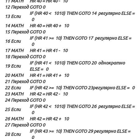
11
MATH
HR 40 = HR 40 - 10
12
Переход
GOTO 0
IF (HR 40 < 1010) THEN GOTO 14 регулярно ELSE =
13
Если
0
14
MATH
HR 40 = HR 40 + 10
15
Переход
GOTO 0
IF (HR 41 >= 10) THEN GOTO 17 регулярно ELSE =
16
Если
0
17
MATH
HR 41 = HR 41 - 10
18
Переход
GOTO 0
IF (HR 41 < 1010) THEN GOTO 20 однократно
19
Если
ELSE = 0
20
MATH
HR 41 = HR 41 + 10
21
Переход
GOTO 0
22
Если
IF (HR 42 >= 10) THEN GOTO 23регулярно ELSE = 0
23
MATH
HR 42 = HR 42 - 10
24
Переход
GOTO 0
IF (HR 42 < 1010) THEN GOTO 26 регулярно ELSE =
25
Если
0
26
MATH
HR 42 = HR 42 + 10
27
Переход
GOTO 0
IF (HR 43 >= 10) THEN GOTO 29 регулярно ELSE =
28
Если
0