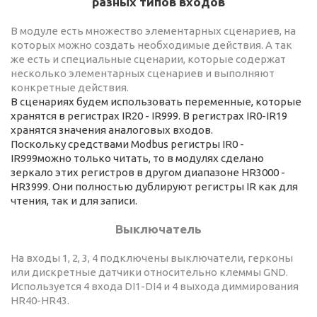
разных типов входов
В модуле есть множество элементарных сценариев, на
которых можно создать необходимые действия. А так
же есть и специальные сценарии, которые содержат
несколько элементарных сценариев и выполняют
конкретные действия.
В сценариях будем использовать переменные, которые
хранятся в регистрах IR20 - IR999. В регистрах IR0-IR19
хранятся значения аналоговых входов.
Поскольку средствами Modbus регистры IR0 -
IR999можно только читать, то в модулях сделано
зеркало этих регистров в другом диапазоне HR3000 -
HR3999. Они полностью дублируют регистры IR как для
чтения, так и для записи.
Выключатель
На входы 1, 2, 3, 4 подключены выключатели, герконы
или дискретные датчики относительно клеммы GND.
Используется 4 входа DI1-DI4 и 4 выхода диммирования
HR40-HR43.