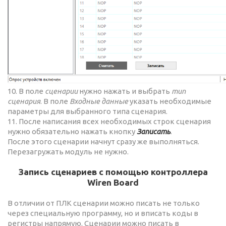
10. В поле
сценарии
нужно нажать и выбрать
тип
сценария
. В поле
Входные данные
указать необходимые
параметры для выбранного типа сценария.
11. После написания всех необходимых строк сценария
нужно обязательно нажать кнопку
Записать
.
После этого сценарии начнут сразу же выполняться.
Перезагружать модуль не нужно.
Запись сценариев с помощью контроллера
Wiren Board
В отличии от ПЛК сценарии можно писать не только
через специальную программу, но и вписать коды в
регистры напрямую. Сценарии можно писать в