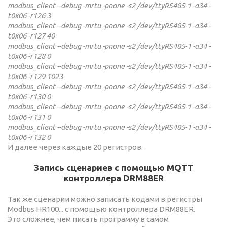
modbus_client --debug -mrtu -pnone -s2 /dev/ttyRS485-1 -a34 -
t0x06 -r126 3
modbus_client --debug -mrtu -pnone -s2 /dev/ttyRS485-1 -a34 -
t0x06 -r127 40
modbus_client --debug -mrtu -pnone -s2 /dev/ttyRS485-1 -a34 -
t0x06 -r128 0
modbus_client --debug -mrtu -pnone -s2 /dev/ttyRS485-1 -a34 -
t0x06 -r129 1023
modbus_client --debug -mrtu -pnone -s2 /dev/ttyRS485-1 -a34 -
t0x06 -r130 0
modbus_client --debug -mrtu -pnone -s2 /dev/ttyRS485-1 -a34 -
t0x06 -r131 0
modbus_client --debug -mrtu -pnone -s2 /dev/ttyRS485-1 -a34 -
t0x06 -r132 0
И далее через каждые 20 регистров.
Запись сценариев с помощью MQTT
контроллера DRM88ER
Так же сценарии можно записать кодами в регистры
Modbus HR100... с помощью контроллера DRM88ER.
Это сложнее, чем писать программу в самом