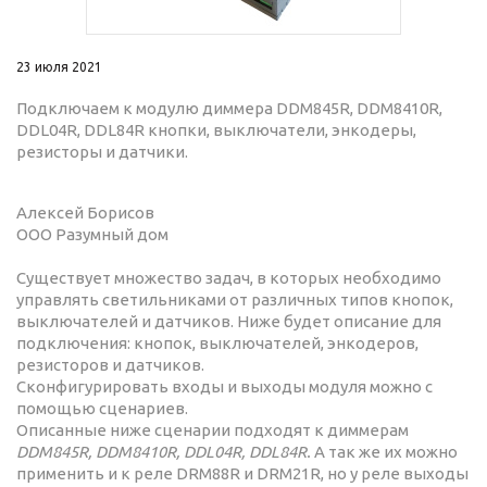
23 июля 2021
Подключаем к модулю диммера DDM845R, DDM8410R,
DDL04R, DDL84R кнопки, выключатели, энкодеры,
резисторы и датчики.
Алексей Борисов
ООО Разумный дом
Существует множество задач, в которых необходимо
управлять светильниками от различных типов кнопок,
выключателей и датчиков. Ниже будет описание для
подключения: кнопок, выключателей, энкодеров,
резисторов и датчиков.
Сконфигурировать входы и выходы модуля можно с
помощью сценариев.
Описанные ниже сценарии подходят к диммерам
DDM845R, DDM8410R, DDL04R, DDL84R.
А так же их можно
применить и к реле DRM88R и DRM21R, но у реле выходы