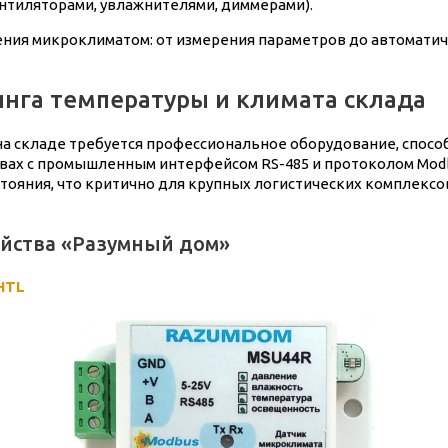
нтиляторами, увлажнителями, диммерами).
ения микроклиматом: от измерения параметров до автомати
нга температуры и климата склада
а складе требуется профессиональное оборудование, способ
ствах с промышленным интерфейсом RS-485 и протоколом Mod
ояния, что критично для крупных логистических комплексов,
ойства «Разумный дом»
HTL