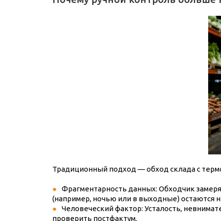
Традиционный подход — обход склада с терм
Фрагментарность данных: Обходчик замеряе
(например, ночью или в выходные) остаются 
Человеческий фактор: Усталость, невнима
проверить постфактум.