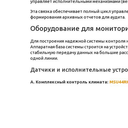
управляет исполнительными механизмами (ве
Эта связка обеспечивает полный цикл управл
формирования архивных отчетов для аудита.
Оборудование для монитори
Для построения надежной системы контроля н
Аппаратная база системы строится на устрой
стабильную передачу данных на большие расст
одной линии.
Датчики и исполнительные устр
А. Комплексный контроль климата:
MSU44R