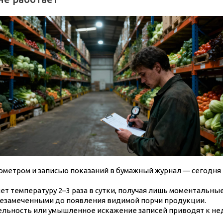
ометром и записью показаний в бумажный журнал — сегодня
т температуру 2–3 раза в сутки, получая лишь моментальны
незамеченными до появления видимой порчи продукции.
тельность или умышленное искажение записей приводят к 