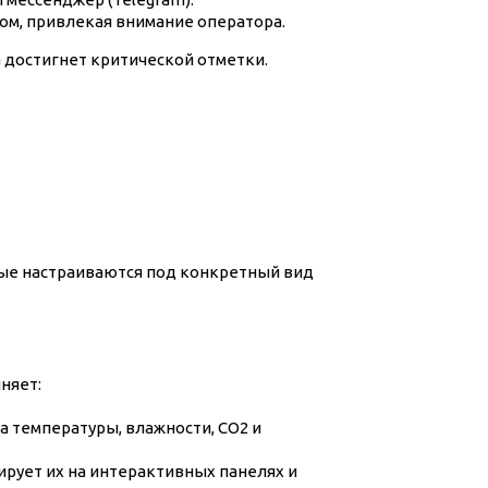
м, привлекая внимание оператора.
а достигнет критической отметки.
орые настраиваются под конкретный вид
няет:
 температуры, влажности, CO2 и
ирует их на интерактивных панелях и