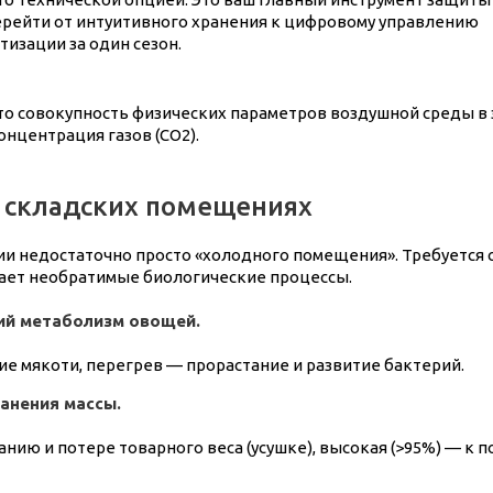
перейти от интуитивного хранения к цифровому управлению
изации за один сезон.
о совокупность физических параметров воздушной среды в 
онцентрация газов (CO2).
 складских помещениях
и недостаточно просто «холодного помещения». Требуется
кает необратимые биологические процессы.
ий метаболизм овощей.
е мякоти, перегрев — прорастание и развитие бактерий.
ранения массы.
анию и потере товарного веса (усушке), высокая (>95%) — к 