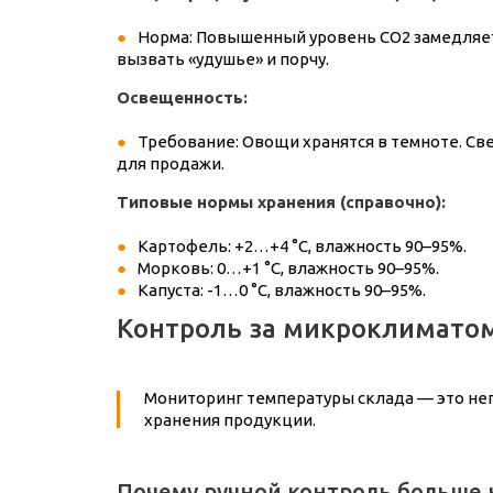
Норма: Повышенный уровень CO2 замедляет
вызвать «удушье» и порчу.
Освещенность:
Требование: Овощи хранятся в темноте. Св
для продажи.
Типовые нормы хранения (справочно):
Картофель: +2…+4 °C, влажность 90–95%.
Морковь: 0…+1 °C, влажность 90–95%.
Капуста: -1…0 °C, влажность 90–95%.
Контроль за микроклиматом
Мониторинг температуры склада — это неп
хранения продукции.
Почему ручной контроль больше 