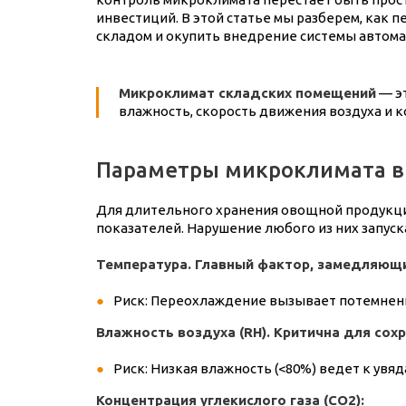
инвестиций. В этой статье мы разберем, как 
складом и окупить внедрение системы автомат
Микроклимат складских помещений
— эт
влажность, скорость движения воздуха и к
Параметры микроклимата в
Для длительного хранения овощной продукци
показателей. Нарушение любого из них запус
Температура. Главный фактор, замедляющ
Риск: Переохлаждение вызывает потемнени
Влажность воздуха (RH). Критична для сох
Риск: Низкая влажность (<80%) ведет к увяд
Концентрация углекислого газа (CO2):