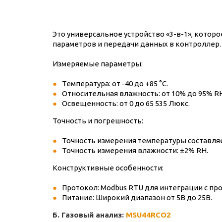
Это универсальное устройство «3-в-1», кото
параметров и передачи данных в контроллер.
Измеряемые параметры:
Температура: от -40 до +85 °C.
Относительная влажность: от 10% до 95% R
Освещенность: от 0 до 65 535 Люкс.
Точность и погрешность:
Точность измерения температуры составляет
Точность измерения влажности: ±2% RH.
Конструктивные особенности:
Протокол: Modbus RTU для интеграции с 
Питание: Широкий диапазон от 5В до 25В.
Б. Газовый анализ:
MSU44RCO2