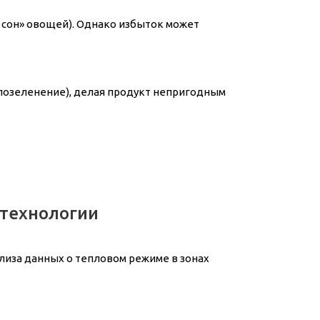
 сон» овощей). Однако избыток может
(позеленение), делая продукт непригодным
 технологии
лиза данных о тепловом режиме в зонах