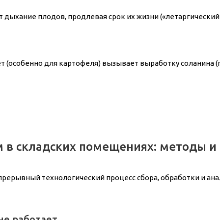
 дыхание плодов, продлевая срок их жизни («летаргический
ет (особенно для картофеля) вызывает выработку соланина 
 в складских помещениях: методы и
рерывный технологический процесс сбора, обработки и ана
не работает