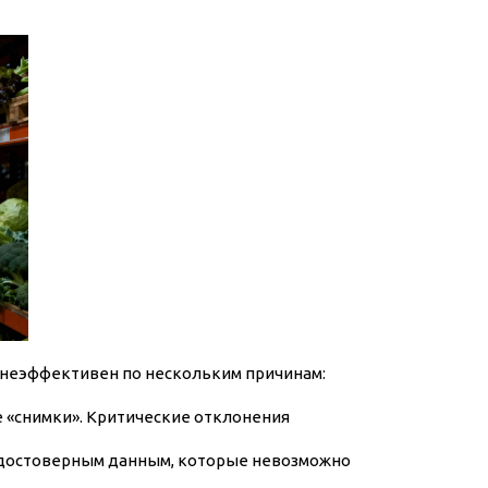
 неэффективен по нескольким причинам:
е «снимки». Критические отклонения
недостоверным данным, которые невозможно