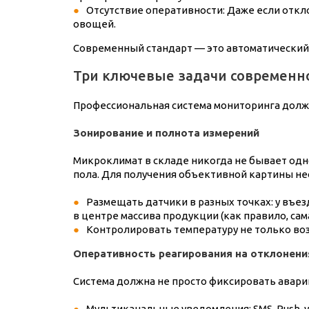
Отсутствие оперативности: Даже если откло
овощей.
Современный стандарт — это автоматический
Три ключевые задачи современн
Профессиональная система мониторинга долж
Зонирование и полнота измерений
Микроклимат в складе никогда не бывает одно
пола. Для получения объективной картины н
Размещать датчики в разных точках: у въез
в центре массива продукции (как правило, сам
Контролировать температуру не только воз
Оперативность реагирования на отклонени
Система должна не просто фиксировать авари
Мультиканальные уведомления: SMS, Push-у