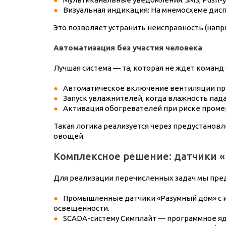
Визуальная индикация: На мнемосхеме дис
Это позволяет устранить неисправность (напр
Автоматизация без участия человека
Лучшая система — та, которая не ждет команд 
Автоматическое включение вентиляции пр
Запуск увлажнителей, когда влажность пад
Активация обогревателей при риске проме
Такая логика реализуется через предустанов
овощей.
Комплексное решение: датчики 
Для реализации перечисленных задач мы пре
Промышленные датчики «Разумный дом» с и
освещенности.
SCADA-систему Симплайт — программное ядр