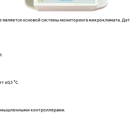
рое является основой системы мониторинга микроклимата. Д
H.
 ±0,5 °C.
промышленными контроллерами.