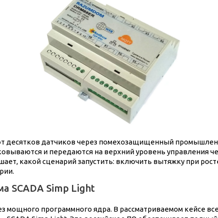
от десятков датчиков через помехозащищенный промышленн
вываются и передаются на верхний уровень управления чер
ает, какой сценарий запустить: включить вытяжку при рост
рии.
ма SCADA Simp Light
 мощного программного ядра. В рассматриваемом кейсе все