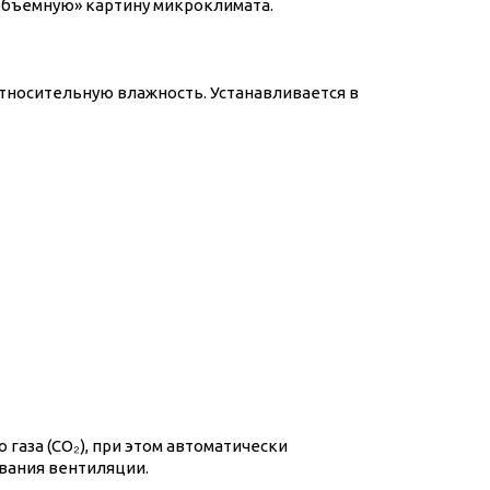
бъемную» картину микроклимата.
относительную влажность. Устанавливается в
газа (CO₂), при этом автоматически
вания вентиляции.