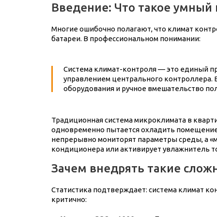
Введение: Что такое умный 
Многие ошибочно полагают, что климат контр
батареи. В профессиональном понимании:
Система климат-контроля — это единый п
управлением центрального контроллера. В
оборудования и ручное вмешательство по
Традиционная система микроклимата в кварти
одновременно пытается охладить помещение, 
непрерывно мониторят параметры среды, а «м
кондиционера или активирует увлажнитель т
Зачем внедрять такие слож
Статистика подтверждает: система климат кон
критично: