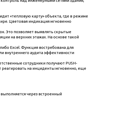
 контроль над инженерными сетями здания,
дит «тепловую карту» объекта, где в режиме
тире. Цветовая индикация мгновенно
зок. Это позволяет выявлять скрытые
ции на верхних этажах. На основе такой
ибо Excel. Функция востребована для
ли внутреннего аудита эффективности
ветственные сотрудники получают PUSH-
ет реагировать на инциденты мгновенно, еще
и выполняется через встроенный