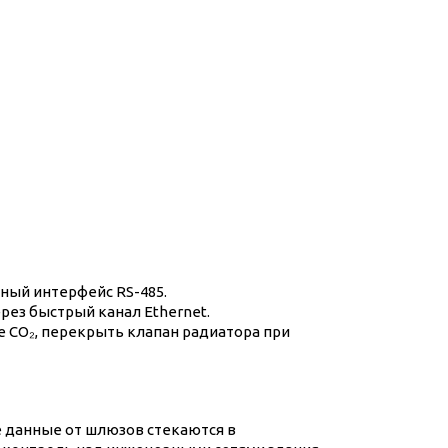
ый интерфейс RS-485.
ез быстрый канал Ethernet.
е CO₂, перекрыть клапан радиатора при
 данные от шлюзов стекаются в