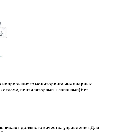
ля непрерывного мониторинга инженерных
котлами, вентиляторами, клапанами) без
печивают должного качества управления. Для