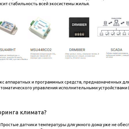
исит стабильность всей экосистемы жилья.
екс аппаратных и программных средств, предназначенных д
втоматического управления исполнительными устройствами (
оринга климата?
Простые датчики температуры для умного дома уже не обес