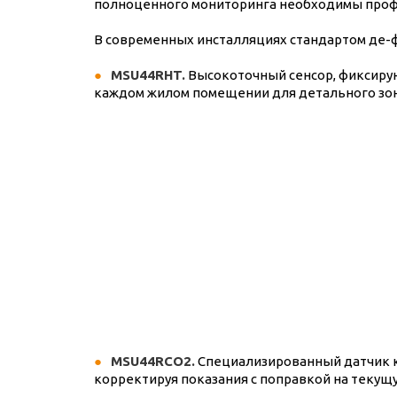
полноценного мониторинга необходимы проф
В современных инсталляциях стандартом де-ф
MSU44RHT.
Высокоточный сенсор, фиксирующ
каждом жилом помещении для детального зон
MSU44RCO2.
Специализированный датчик ка
корректируя показания с поправкой на текущ