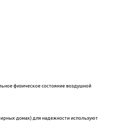
альное физическое состояние воздушной
тирных домах) для надежности используют