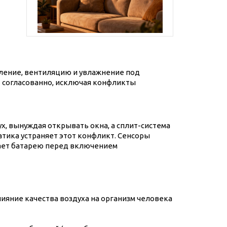
ление, вентиляцию и увлажнение под
т согласованно, исключая конфликты
х, вынуждая открывать окна, а сплит-система
тика устраняет этот конфликт. Сенсоры
чает батарею перед включением
лияние качества воздуха на организм человека