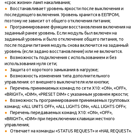
«срок жизни» ламп накаливания;
Восстанавливает уровень яркости после выключения и
последующего включения. Уровень хранится в ЕЕПРОМ,
поэтому не зависит от общего отключения питания;
Программирование функции восстановления включения на
заданный ранее уровень. Если модуль был включен на
заданный уровень и было отключение общего питания, то
после подачи питания модуль снова включится на заданный
уровень (если задано восстановление) или не включится.
Возможность подключения с использованием и без
использования нуля сети;
Защита от короткого замыкания в нагрузке;
Возможность изменения типа дополнительного
управления: от внешнего выключателя или кнопки;
Перечень принимаемых команд по сети X10: «ON», «OFF»,
«BRIGHT», «DIM», «PRESET DIM» с указанным уровнем яркости;
Возможность программирования принимаемых групповых
команд: «ALL UNITS OFF», «ALL LIGHTS ON», «ALL LIGHTS OFF»;
Перечень передаваемых команд Х10: «ON», «OFF»,
«BRIGHT», «DIM» при переключении клавиши местного
управления;
Отвечает на команды «STATUS REQUEST» и «HAIL REQUEST».