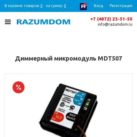
В корзине товаров:
0
на сумму:
0
Вход
Регистрация
+7 (4872) 23-51-50
info@razumdom.ru
Диммерный микромодуль MDT507