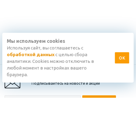
Мы используем cookies
Используя сайт, вы соглашаетесь с
обработкой данных
с целью сбора
ОК
аналитики. Cookies можно отключить в
любой момент в настройках вашего
браузера.
Подписывайтесь на новости и акции
подтверждаю, что ознакомлен(-а) с
Политикой обработки
персональных данных
, и даю
Согласие на обработку персональных
данных
в соответствии с положениями этих документов