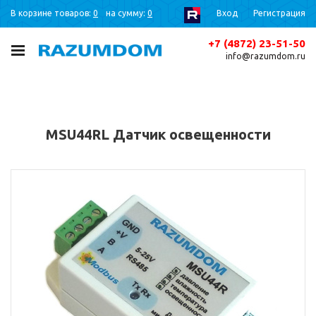
В корзине товаров:
0
на сумму:
0
Вход
Регистрация
+7 (4872) 23-51-50
info@razumdom.ru
MSU44RL Датчик освещенности