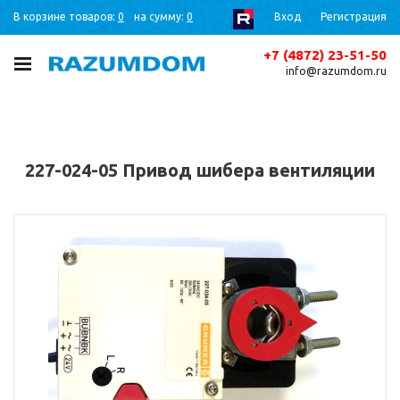
В корзине товаров:
0
на сумму:
0
Вход
Регистрация
+7 (4872) 23-51-50
info@razumdom.ru
227-024-05 Привод шибера вентиляции