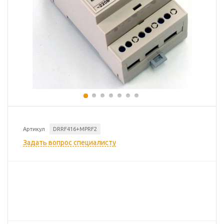
Артикул
DRRF416+MPRF2
Задать вопрос специалисту