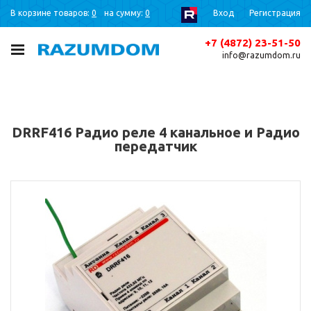
В корзине товаров:
0
на сумму:
0
Вход
Регистрация
+7 (4872) 23-51-50
info@razumdom.ru
DRRF416 Радио реле 4 канальное и Радио
передатчик