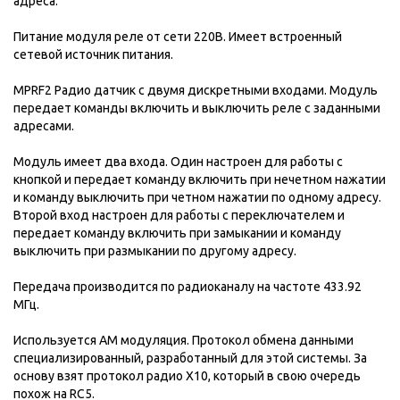
адреса.
Питание модуля реле от сети 220В. Имеет встроенный
сетевой источник питания.
MPRF2 Радио датчик с двумя дискретными входами. Модуль
передает команды включить и выключить реле с заданными
адресами.
Модуль имеет два входа. Один настроен для работы с
кнопкой и передает команду включить при нечетном нажатии
и команду выключить при четном нажатии по одному адресу.
Второй вход настроен для работы с переключателем и
передает команду включить при замыкании и команду
выключить при размыкании по другому адресу.
Передача производится по радиоканалу на частоте 433.92
МГц.
Используется AM модуляция. Протокол обмена данными
специализированный, разработанный для этой системы. За
основу взят протокол радио Х10, который в свою очередь
похож на RC5.