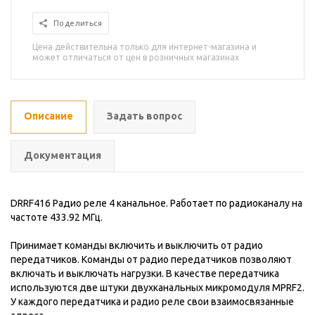
Поделиться
Цена действительна только для интернет-магазина и
может отличаться от цен в розничных магазинах
Описание
Задать вопрос
Документация
DRRF416 Радио реле 4 канальное. Работает по радиоканалу на
частоте 433.92 МГц.
Принимает команды включить и выключить от радио
передатчиков. Команды от радио передатчиков позволяют
включать и выключать нагрузки. В качестве передатчика
используются две штуки двухканальных микромодуля MPRF2.
У каждого передатчика и радио реле свои взаимосвязанные