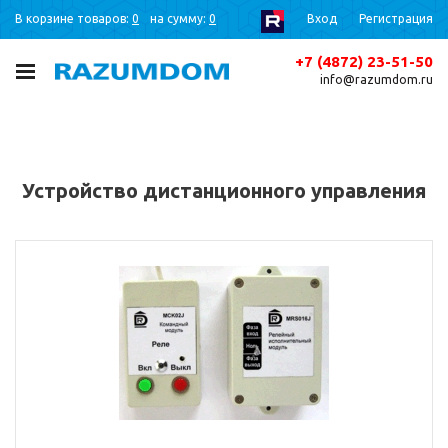
В корзине товаров:
0
на сумму:
0
Вход
Регистрация
+7 (4872) 23-51-50
info@razumdom.ru
Устройство дистанционного управления