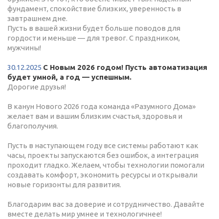
фундамент, спокойствие близких, уверенность в
завтрашнем дне.
Пусть в вашей жизни будет больше поводов для
гордости и меньше — для тревог. С праздником,
мужчины!
30.12.2025
С Новым 2026 годом! Пусть автоматизация
будет умной, а год — успешным.
Дорогие друзья!
В канун Нового 2026 года команда «Разумного Дома»
желает вам и вашим близким счастья, здоровья и
благополучия.
Пусть в наступающем году все системы работают как
часы, проекты запускаются без ошибок, а интеграция
проходит гладко. Желаем, чтобы технологии помогали
создавать комфорт, экономить ресурсы и открывали
новые горизонты для развития.
Благодарим вас за доверие и сотрудничество. Давайте
вместе делать мир умнее и технологичнее!