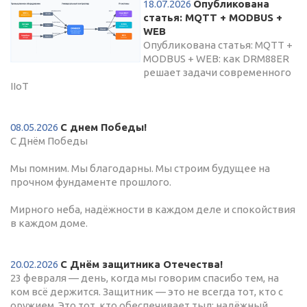
18.07.2026
Опубликована
статья: MQTT + MODBUS +
WEB
Опубликована статья: MQTT +
MODBUS + WEB: как DRM88ER
решает задачи современного
IIoT
08.05.2026
С днем Победы!
С Днём Победы
Мы помним. Мы благодарны. Мы строим будущее на
прочном фундаменте прошлого.
Мирного неба, надёжности в каждом деле и спокойствия
в каждом доме.
20.02.2026
С Днём защитника Отечества!
23 февраля — день, когда мы говорим спасибо тем, на
ком всё держится. Защитник — это не всегда тот, кто с
оружием. Это тот, кто обеспечивает тыл: надёжный