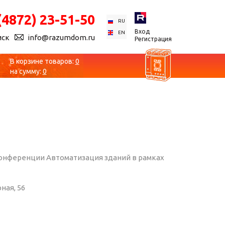
(4872) 23-51-50
RU
Вход
EN
иск
info@razumdom.ru
Регистрация
В корзине товаров:
0
на сумму:
0
конференции Автоматизация зданий в рамках
ная, 56