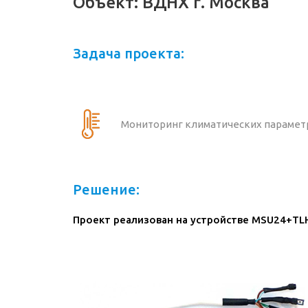
Объект: ВДНХ г. Москва
Задача проекта:
Мониторинг климатических парамет
Решение:
Проект реализован на устройстве MSU24+TLH