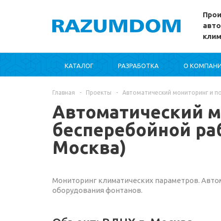
Прои
авто
кли
КАТАЛОГ
РАЗРАБОТКА
О КОМПАН
Главная
-
Проекты
-
Автоматический мониторинг и п
Автоматический м
бесперебойной ра
Москва)
Мониторинг климатических параметров. Авт
оборудования фонтанов.