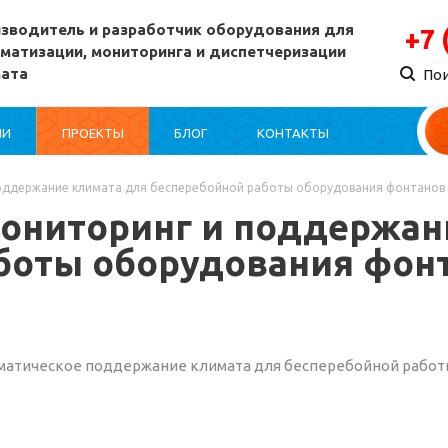
зводитель и разработчик оборудования для
+7 
матизации, мониторинга и диспетчеризации
мата
По
ИИ
ПРОЕКТЫ
БЛОГ
КОНТАКТЫ
оддержание климата для бесперебойной работы оборудования фонтанов (
ониторинг и поддержан
боты оборудования фонта
оматическое поддержание климата для бесперебойной рабо