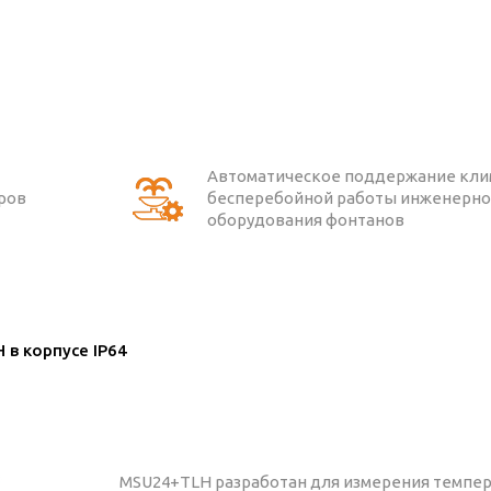
Автоматическое поддержание кли
ров
бесперебойной работы инженерно
оборудования фонтанов
 в корпусе IP64
MSU24+TLH разработан для измерения темпер