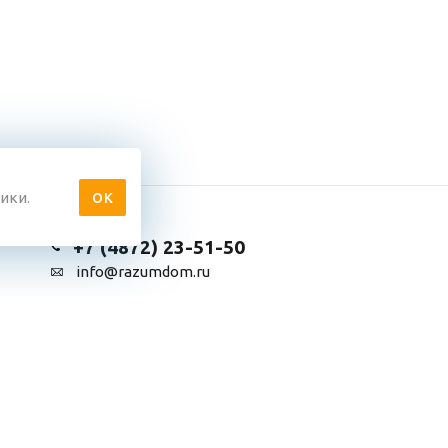
ики.
ОК
+7 (4872) 23-51-50
info@razumdom.ru