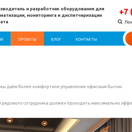
зводитель и разработчик оборудования для
+7 
матизации, мониторинга и диспетчеризации
мата
По
ИИ
ПРОЕКТЫ
БЛОГ
КОНТАКТЫ
, мы даём более комфортное управление офисным бытом.
к и рядового сотрудника должен проходить максимально эфф