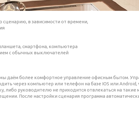
 сценарию, в зависимости от времени,
ия
планшета, смартфона, компьютера
нием с обычных выключателей
, мы даём более комфортное управление офисным бытом. Уп
ить через компьютер или телефон на базе IOS или Android, 
у, либо руководителю не приходится отвлекаться на такие 
ещении. После настройки сценария программа автоматическ