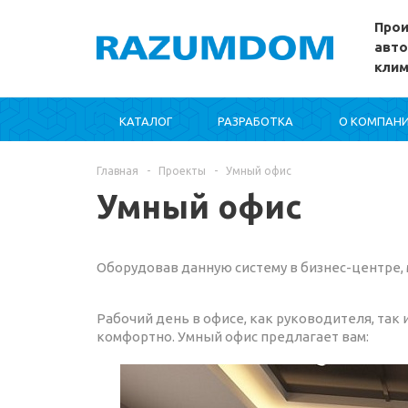
Прои
авто
кли
КАТАЛОГ
РАЗРАБОТКА
О КОМПАН
Главная
-
Проекты
-
Умный офис
Умный офис
Оборудовав данную систему в бизнес-центре
Рабочий день в офисе, как руководителя, та
комфортно. Умный офис предлагает вам: